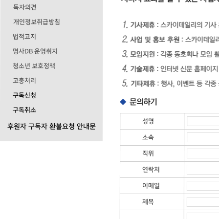
독자의견
개인정보취급방침
법적고지
명사DB 운영취지
청소년 보호정책
고충처리
구독신청
구독취소
성명
후원자 구독자 환불요청 안내문
소속
직위
연락처
이메일
제목