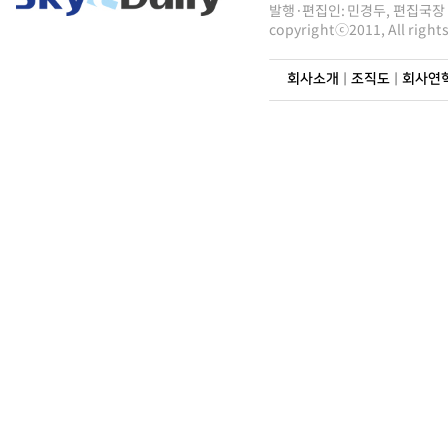
발행·편집인: 민경두, 편집국장 : 
copyrightⓒ2011, All righ
회사소개
|
조직도
|
회사연